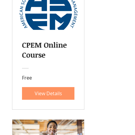
CPEM Online
Course
Free
View Details