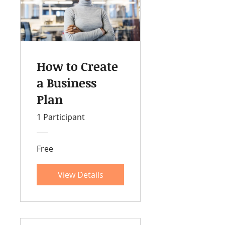
How to Create
a Business
Plan
1 Participant
Free
View Details