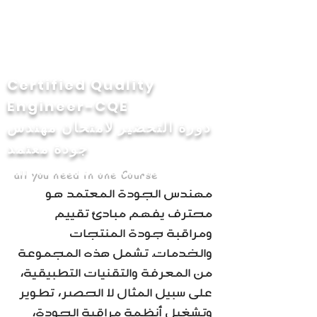
Certified Quality
Engineer-CQE
دورة التحضير لامتحان مهندس
جودة معتمد
all you need in one Course
مهندس الجودة المعتمد هو
محترف يفهم مبادئ تقييم
ومراقبة جودة المنتجات
والخدمات. تشمل هذه المجموعة
من المعرفة والتقنيات التطبيقية،
على سبيل المثال لا الحصر، تطوير
وتشغيل أنظمة مراقبة الجودة،