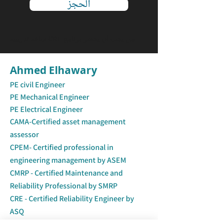
الحجز
ساعة تدريبية CRE من يجب أن يحضر برنامج
Ahmed Elhawary
PE civil Engineer
PE Mechanical Engineer
PE Electrical Engineer
CAMA-Certified asset management
assessor
CPEM- Cert
ified professional in
engineering management by ASEM
CMRP - Certified Maintenance and
Reliability Professional by SMRP
CRE - Certified Reliability Engineer by
ASQ