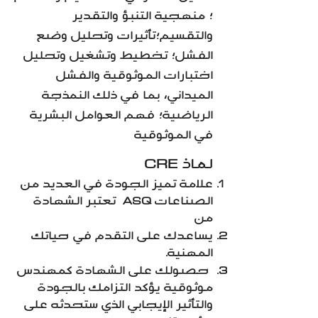
؛ منهجية التنبؤ والتقدير
والتقسيم؛تأثيرات وتحليل وضع
الفشل؛ تخطيط وتشغيل وتحليل
اختبارات الموثوقية والفشل
الميداني، بما في ذلك النمذجة
الرياضية؛ فهم العوامل البشرية
في الموثوقية
CRE لماذ
علامة تميز الجودة في العديد من
الصناعات ASQ تعتبر الشهادة
من
يساعدك على التقدم في حياتك
المهنية.
حصولك على الشهادة كمهندس
موثوقية يؤكد التزامك بالجودة
والتأثير الإيجابي الذي ستحدثه على